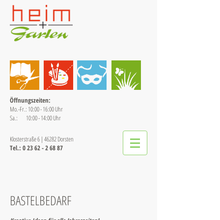
​Öffnungszeiten:
Mo.-Fr.: 10:00 - 16:00 Uhr
Sa.: 10:00 - 14:00 Uhr
​Klosterstraße 6 | 46282 Dorsten
​Tel.:
0 23 62 - 2 68 87
BASTELBEDARF